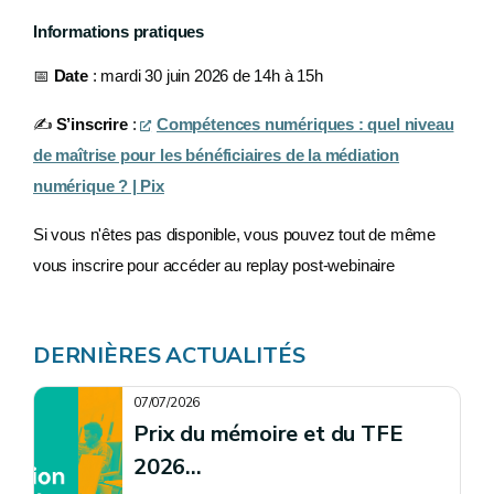
Informations pratiques
📅
Date
: mardi 30 juin 2026 de 14h à 15h
✍
️
S’inscrire
:
Compétences numériques : quel niveau
de maîtrise pour les bénéficiaires de la médiation
numérique ? | Pix
Si vous n'êtes pas disponible, vous pouvez tout de même
vous inscrire pour accéder au replay post-webinaire
DERNIÈRES ACTUALITÉS
07/07/2026
Prix du mémoire et du TFE
2026...