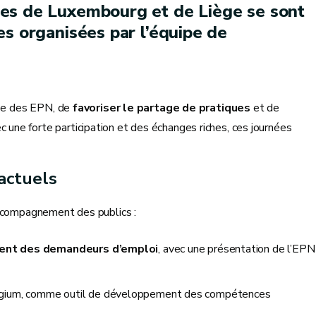
es de Luxembourg et de Liège se sont
es organisées par l’équipe de
ise des EPN, de
favoriser le partage de pratiques
et de
c une forte participation et des échanges riches, ces journées
actuels
accompagnement des publics :
ement des demandeurs d’emploi
, avec une présentation de l’EPN
lgium, comme outil de développement des compétences