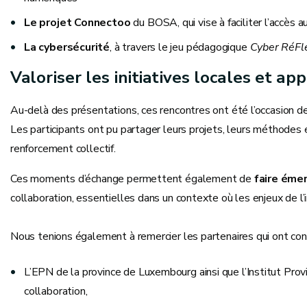
Le projet Connectoo
du BOSA, qui vise à faciliter l’accès 
La cybersécurité
, à travers le jeu pédagogique
Cyber RéFl
Valoriser les initiatives locales et a
Au-delà des présentations, ces rencontres ont été l’occasion d
Les participants ont pu partager leurs projets, leurs méthodes 
renforcement collectif.
Ces moments d’échange permettent également de
faire éme
collaboration, essentielles dans un contexte où les enjeux de l
Nous tenions également à remercier les partenaires qui ont cont
L’EPN de la province de Luxembourg ainsi que l’Institut Prov
collaboration,