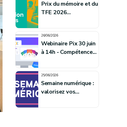
Prix du mémoire et du
TFE 2026...
26/06/2026
Webinaire Pix 30 juin
à 14h - Compétence...
25/06/2026
Semaine numérique :
valorisez vos...