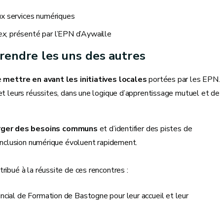
aux services numériques
ex
, présenté par l’EPN d’Aywaille
pprendre les uns des autres
e
mettre en avant les initiatives locales
portées par les EPN.
et leurs réussites, dans une logique d’apprentissage mutuel et de
rger des besoins communs
et d’identifier des pistes de
’inclusion numérique évoluent rapidement.
ribué à la réussite de ces rencontres :
incial de Formation de Bastogne pour leur accueil et leur