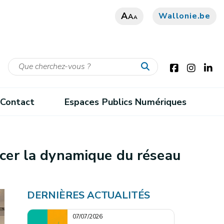
A
Wallonie.be
A
A
Contact
Espaces Publics Numériques
rcer la dynamique du réseau
DERNIÈRES ACTUALITÉS
07/07/2026